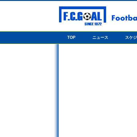
TOP
ニュース
スケ