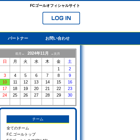
FCゴールオフィシャルサイト
パートナー
お問い合わせ
2024年11月
前月←
→次月
日
月
火
水
木
金
土
1
2
3
4
5
6
7
8
9
10
11
12
13
14
15
16
17
18
19
20
21
22
23
24
25
26
27
28
29
30
チーム
全てのチーム
F.C.ゴールトップ