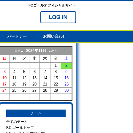
FCゴールオフィシャルサイト
パートナー
お問い合わせ
2024年11月
前月←
→次月
日
月
火
水
木
金
土
1
2
3
4
5
6
7
8
9
10
11
12
13
14
15
16
17
18
19
20
21
22
23
24
25
26
27
28
29
30
チーム
全てのチーム
F.C.ゴールトップ