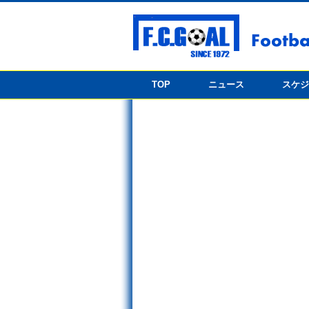
TOP
ニュース
スケ