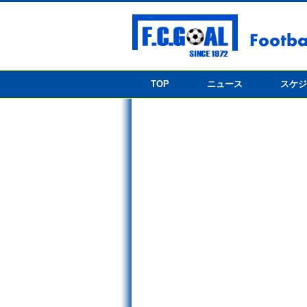
TOP
ニュース
スケ