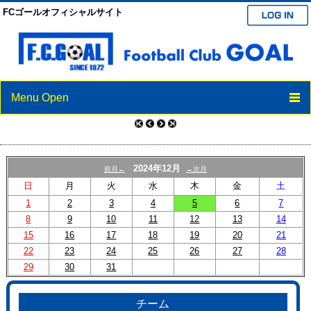
FCゴールオフィシャルサイト
Menu Open
TOP
ニュース
2024年12月
前月←
→次月
スケジュール
日
月
火
水
木
金
土
1
2
3
4
5
6
7
クラブ紹介
8
9
10
11
12
13
14
15
16
17
18
19
20
21
選手/スタッフ紹介
22
23
24
25
26
27
28
29
30
31
ブログ
パートナー
チーム