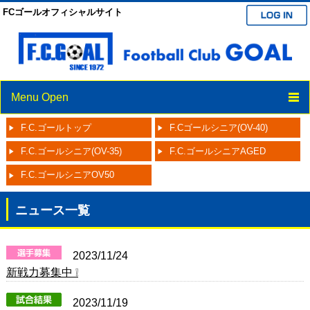
FCゴールオフィシャルサイト
Menu Open
F.C.ゴールトップ
F.Cゴールシニア(OV-40)
TOP
F.C.ゴールシニア(OV-35)
F.C.ゴールシニアAGED
ニュース
F.C.ゴールシニアOV50
スケジュール
ニュース一覧
クラブ紹介
選手/スタッフ紹介
2023/11/24
ブログ
新戦力募集中 ❕
パートナー
2023/11/19