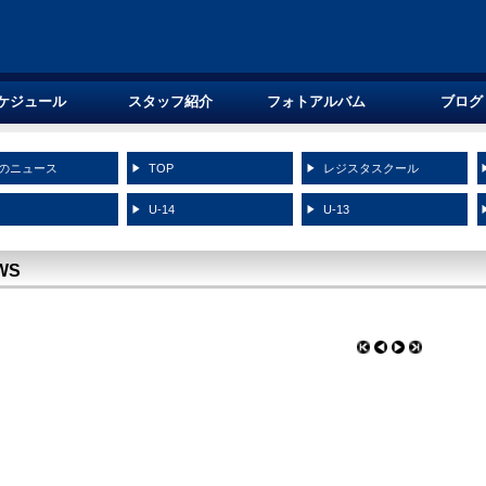
ケジュール
スタッフ紹介
フォトアルバム
ブログ
のニュース
TOP
レジスタスクール
5
U-14
U-13
WS