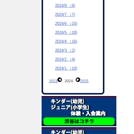
2024/8 （6)
2024/7 （7)
2024/6 （15)
2024/5 （18)
2024/4 （16)
2024/3 （2)
2024/2 （4)
2024/1 （10)
2023
2024
2025