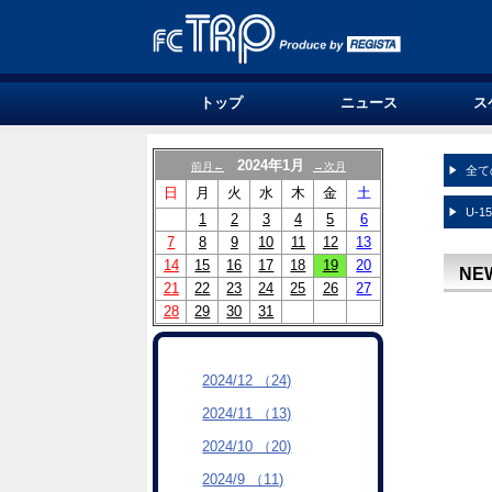
トップ
ニュース
ス
2024年1月
前月←
→次月
全て
日
月
火
水
木
金
土
U-1
1
2
3
4
5
6
7
8
9
10
11
12
13
14
15
16
17
18
19
20
NE
21
22
23
24
25
26
27
28
29
30
31
2024/12 （24)
2024/11 （13)
2024/10 （20)
2024/9 （11)