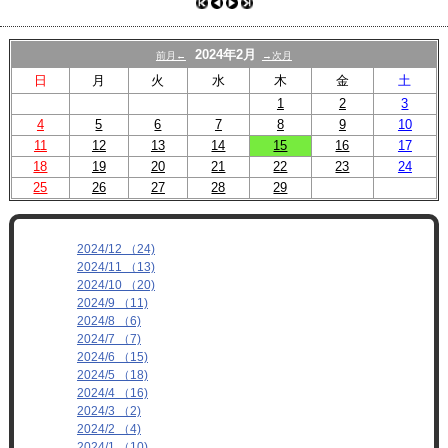
プロフィール
リンク
2024年2月
前月←
→次月
日
月
火
水
木
金
土
1
2
3
4
5
6
7
8
9
10
11
12
13
14
15
16
17
18
19
20
21
22
23
24
25
26
27
28
29
2024/12 （24)
2024/11 （13)
2024/10 （20)
2024/9 （11)
2024/8 （6)
2024/7 （7)
2024/6 （15)
2024/5 （18)
2024/4 （16)
2024/3 （2)
2024/2 （4)
2024/1 （10)