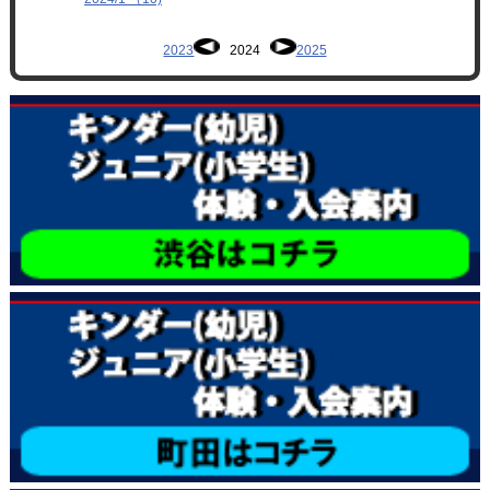
2023
2024
2025