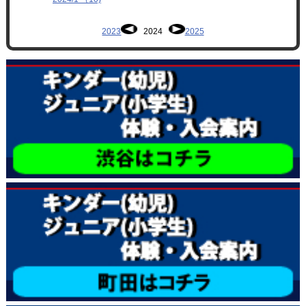
2023
2024
2025