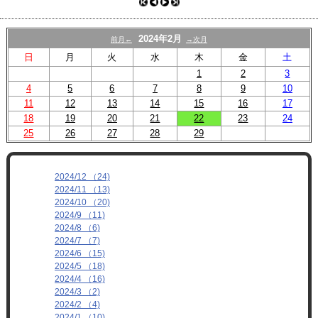
プロフィール
リンク
2024年2月
前月←
→次月
日
月
火
水
木
金
土
1
2
3
4
5
6
7
8
9
10
11
12
13
14
15
16
17
18
19
20
21
22
23
24
25
26
27
28
29
2024/12 （24)
2024/11 （13)
2024/10 （20)
2024/9 （11)
2024/8 （6)
2024/7 （7)
2024/6 （15)
2024/5 （18)
2024/4 （16)
2024/3 （2)
2024/2 （4)
2024/1 （10)