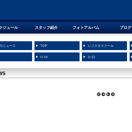
ケジュール
スタッフ紹介
フォトアルバム
ブログ
のニュース
TOP
レジスタスクール
5
U-14
U-13
WS