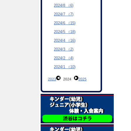
2024/8 （6)
2024/7 （7)
2024/6 （15)
2024/5 （18)
2024/4 （16)
2024/3 （2)
2024/2 （4)
2024/1 （10)
2023
2024
2025