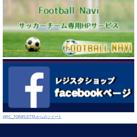
@FC_TORIPLETTA からのツイート