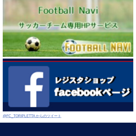
@FC_TORIPLETTA からのツイート