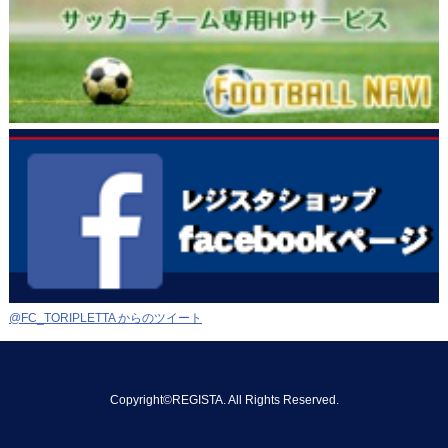
@FC_TORIPLETTA からのツイート
Copyright©REGISTA. All Rights Reserved.