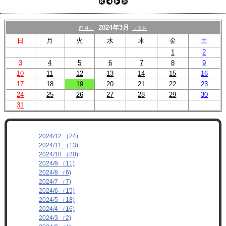
プロフィール
リンク
2024年3月
前月←
→次月
日
月
火
水
木
金
土
1
2
3
4
5
6
7
8
9
10
11
12
13
14
15
16
17
18
19
20
21
22
23
24
25
26
27
28
29
30
31
2024/12 （24)
2024/11 （13)
2024/10 （20)
2024/9 （11)
2024/8 （6)
2024/7 （7)
2024/6 （15)
2024/5 （18)
2024/4 （16)
2024/3 （2)