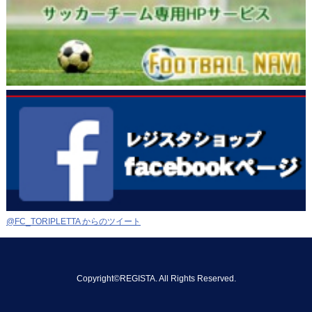
@FC_TORIPLETTA からのツイート
Copyright©REGISTA. All Rights Reserved.