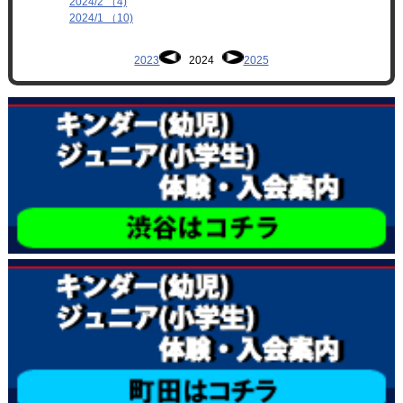
2024/2 （4)
2024/1 （10)
2023
2024
2025