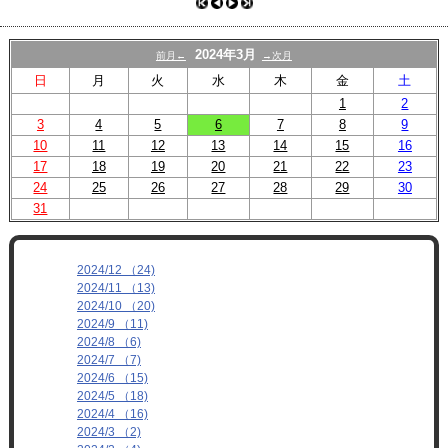
プロフィール
リンク
2024年3月
前月←
→次月
日
月
火
水
木
金
土
1
2
3
4
5
6
7
8
9
10
11
12
13
14
15
16
17
18
19
20
21
22
23
24
25
26
27
28
29
30
31
2024/12 （24)
2024/11 （13)
2024/10 （20)
2024/9 （11)
2024/8 （6)
2024/7 （7)
2024/6 （15)
2024/5 （18)
2024/4 （16)
2024/3 （2)