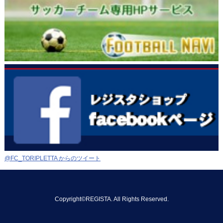
@FC_TORIPLETTA からのツイート
Copyright©REGISTA. All Rights Reserved.