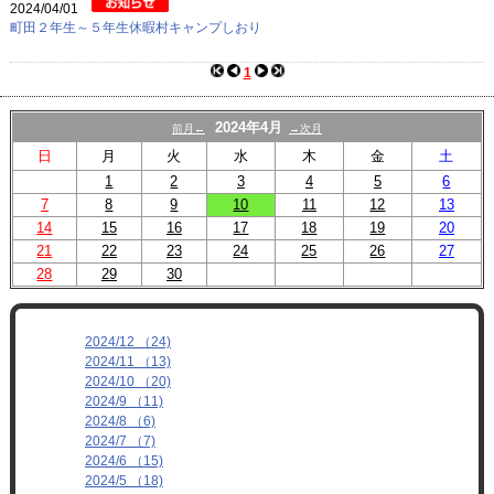
2024/04/01
町田２年生～５年生休暇村キャンプしおり
1
2024年4月
前月←
→次月
日
月
火
水
木
金
土
1
2
3
4
5
6
7
8
9
10
11
12
13
14
15
16
17
18
19
20
21
22
23
24
25
26
27
28
29
30
2024/12 （24)
2024/11 （13)
2024/10 （20)
2024/9 （11)
2024/8 （6)
2024/7 （7)
2024/6 （15)
2024/5 （18)