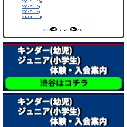
2024/4 （16)
2024/3 （2)
2024/2 （4)
2024/1 （10)
2023
2024
2025