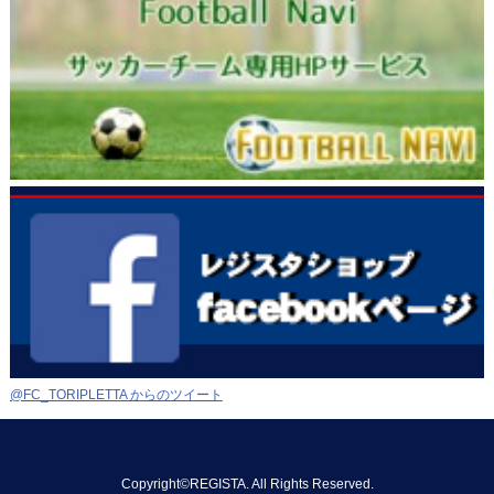
@FC_TORIPLETTA からのツイート
Copyright©REGISTA. All Rights Reserved.