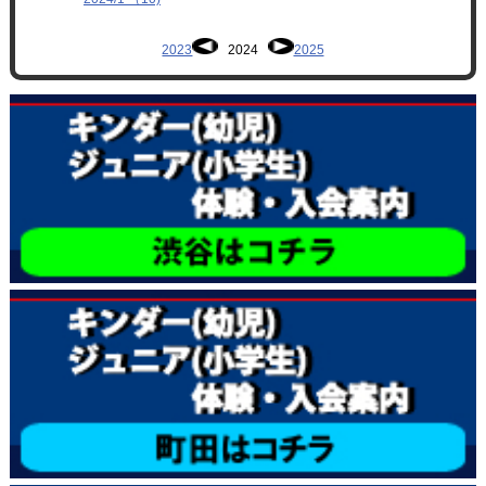
2023
2024
2025