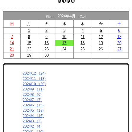
プロフィール
リンク
2024年4月
前月←
→次月
日
月
火
水
木
金
土
1
2
3
4
5
6
7
8
9
10
11
12
13
14
15
16
17
18
19
20
21
22
23
24
25
26
27
28
29
30
2024/12 （24)
2024/11 （13)
2024/10 （20)
2024/9 （11)
2024/8 （6)
2024/7 （7)
2024/6 （15)
2024/5 （18)
2024/4 （16)
2024/3 （2)
2024/2 （4)
2024/1 （10)