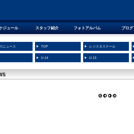
ケジュール
スタッフ紹介
フォトアルバム
ブログ
のニュース
TOP
レジスタスクール
5
U-14
U-13
WS