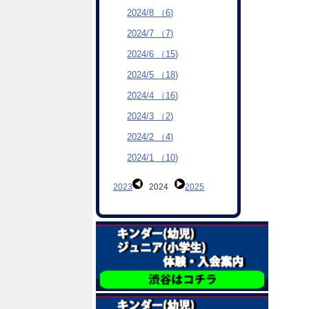
2024/8 （6)
2024/7 （7)
2024/6 （15)
2024/5 （18)
2024/4 （16)
2024/3 （2)
2024/2 （4)
2024/1 （10)
2023
2024
2025