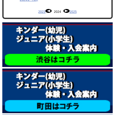
2023
2024
2025