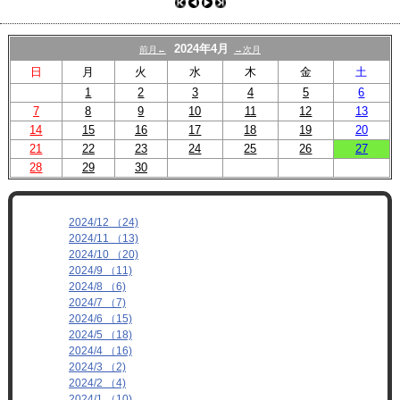
プロフィール
リンク
2024年4月
前月←
→次月
日
月
火
水
木
金
土
1
2
3
4
5
6
7
8
9
10
11
12
13
14
15
16
17
18
19
20
21
22
23
24
25
26
27
28
29
30
2024/12 （24)
2024/11 （13)
2024/10 （20)
2024/9 （11)
2024/8 （6)
2024/7 （7)
2024/6 （15)
2024/5 （18)
2024/4 （16)
2024/3 （2)
2024/2 （4)
2024/1 （10)