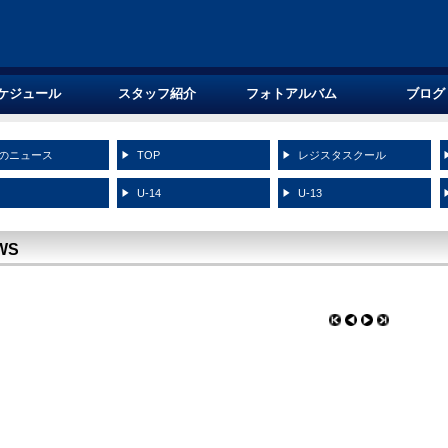
ケジュール
スタッフ紹介
フォトアルバム
ブログ
のニュース
TOP
レジスタスクール
5
U-14
U-13
WS