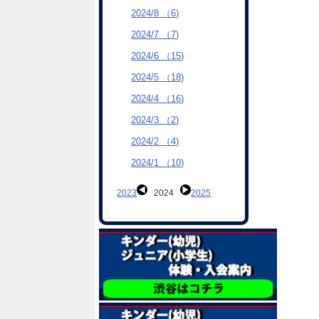
2024/8 （6)
2024/7 （7)
2024/6 （15)
2024/5 （18)
2024/4 （16)
2024/3 （2)
2024/2 （4)
2024/1 （10)
2023
2024
2025