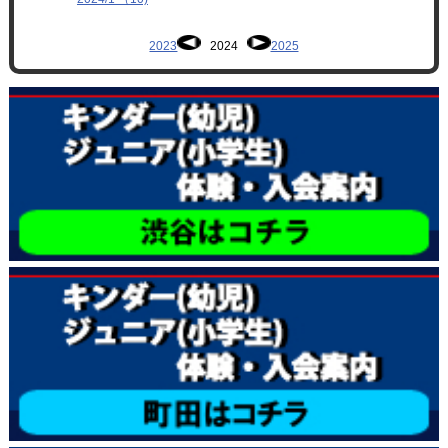
2023
2024
2025