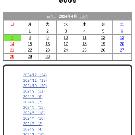
プロフィール
リンク
2024年4月
前月←
→次月
日
月
火
水
木
金
土
1
2
3
4
5
6
7
8
9
10
11
12
13
14
15
16
17
18
19
20
21
22
23
24
25
26
27
28
29
30
2024/12 （24)
2024/11 （13)
2024/10 （20)
2024/9 （11)
2024/8 （6)
2024/7 （7)
2024/6 （15)
2024/5 （18)
2024/4 （16)
2024/3 （2)
2024/2 （4)
2024/1 （10)