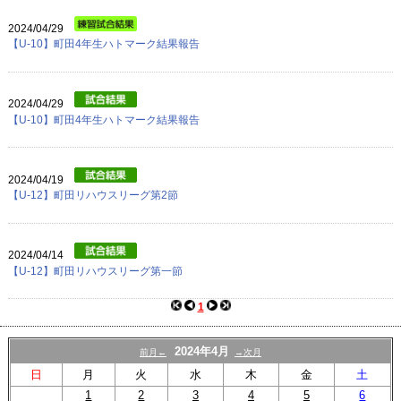
プロフィール
2024/04/29
リンク
【U-10】町田4年生ハトマーク結果報告
2024/04/29
【U-10】町田4年生ハトマーク結果報告
2024/04/19
【U-12】町田リハウスリーグ第2節
2024/04/14
【U-12】町田リハウスリーグ第一節
1
2024年4月
前月←
→次月
日
月
火
水
木
金
土
1
2
3
4
5
6