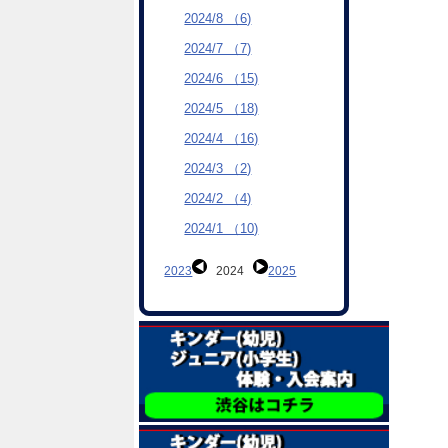
2024/8 （6)
2024/7 （7)
2024/6 （15)
2024/5 （18)
2024/4 （16)
2024/3 （2)
2024/2 （4)
2024/1 （10)
2023
2024
2025