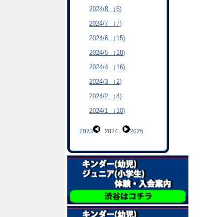
2024/8 （6)
2024/7 （7)
2024/6 （15)
2024/5 （18)
2024/4 （16)
2024/3 （2)
2024/2 （4)
2024/1 （10)
2023
2024
2025