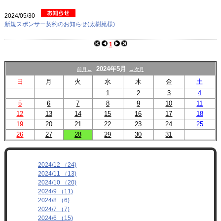
プロフィール
2024/05/30
リンク
新規スポンサー契約のお知らせ(太樹苑様)
1
2024年5月
前月←
→次月
日
月
火
水
木
金
土
1
2
3
4
5
6
7
8
9
10
11
12
13
14
15
16
17
18
19
20
21
22
23
24
25
26
27
28
29
30
31
2024/12 （24)
2024/11 （13)
2024/10 （20)
2024/9 （11)
2024/8 （6)
2024/7 （7)
2024/6 （15)