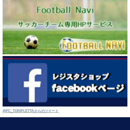
@FC_TORIPLETTA からのツイート