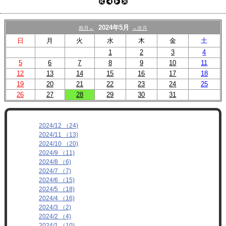
プロフィール
リンク
2024年5月
前月←
→次月
日
月
火
水
木
金
土
1
2
3
4
5
6
7
8
9
10
11
12
13
14
15
16
17
18
19
20
21
22
23
24
25
26
27
28
29
30
31
2024/12 （24)
2024/11 （13)
2024/10 （20)
2024/9 （11)
2024/8 （6)
2024/7 （7)
2024/6 （15)
2024/5 （18)
2024/4 （16)
2024/3 （2)
2024/2 （4)
2024/1 （10)