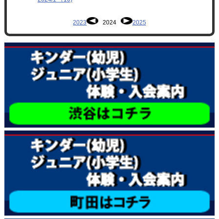
2023
2024
2025