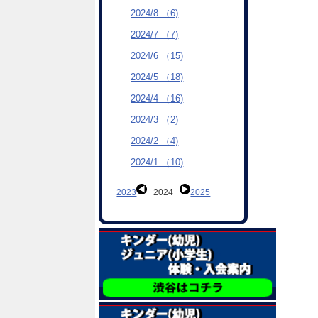
2024/8 （6)
2024/7 （7)
2024/6 （15)
2024/5 （18)
2024/4 （16)
2024/3 （2)
2024/2 （4)
2024/1 （10)
2023
2024
2025