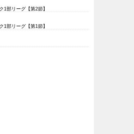
ロック1部リーグ【第2節】
ロック1部リーグ【第1節】