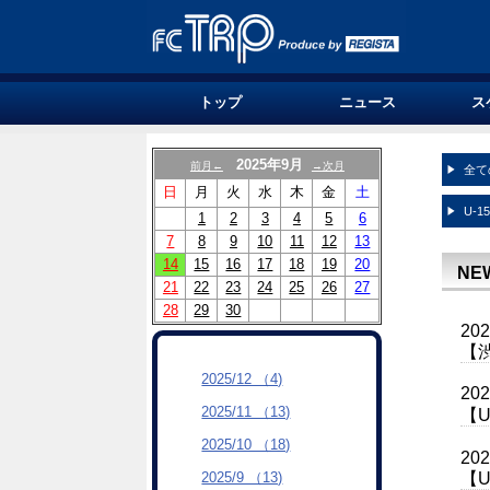
トップ
ニュース
ス
2025年9月
前月←
→次月
全て
日
月
火
水
木
金
土
U-1
1
2
3
4
5
6
7
8
9
10
11
12
13
14
15
16
17
18
19
20
NE
21
22
23
24
25
26
27
28
29
30
20
【
2025/12 （4)
20
2025/11 （13)
【U
2025/10 （18)
20
【U
2025/9 （13)