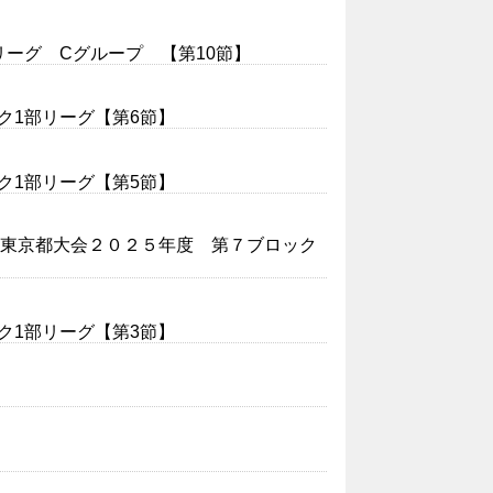
２リーグ Cグループ 【第10節】
ロック1部リーグ【第6節】
ロック1部リーグ【第5節】
会 東京都大会２０２５年度 第７ブロック
ロック1部リーグ【第3節】