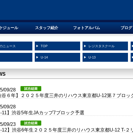
ケジュール
スタッフ紹介
フォトアルバム
ブログ
のニュース
TOP
レジスタスクール
5
U-14
U-13
WS
25/09/28
渋谷６年】２０２５年度三井のリハウス東京都U-12第７ブロッ
25/09/28
-11】渋谷5年生JAカップ7ブロック予選
25/09/23
-12】渋谷6年生２０２５年度三井のリハウス東京都U-12 T-