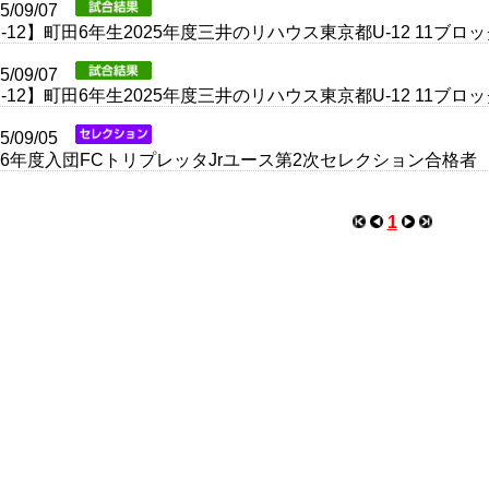
25/09/07
-12】町田6年生2025年度三井のリハウス東京都U-12 11ブ
25/09/07
-12】町田6年生2025年度三井のリハウス東京都U-12 11ブ
25/09/05
026年度入団FCトリプレッタJrユース第2次セレクション合格者
1