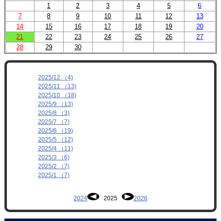
1
2
3
4
5
6
7
8
9
10
11
12
13
14
15
16
17
18
19
20
21
22
23
24
25
26
27
28
29
30
2025/12 （4)
2025/11 （13)
2025/10 （18)
2025/9 （13)
2025/8 （3)
2025/7 （7)
2025/6 （19)
2025/5 （12)
2025/4 （11)
2025/3 （6)
2025/2 （7)
2025/1 （7)
2024
2025
2026