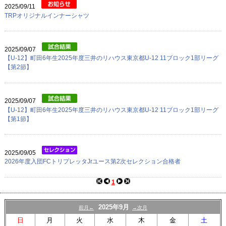
2025/09/11
TRPオリジナルインナーシャツ
2025/09/07
【U-12】町田6年生2025年度三井のリハウス東京都U-12 11ブロック1部リーグ
【第2節】
2025/09/07
【U-12】町田6年生2025年度三井のリハウス東京都U-12 11ブロック1部リーグ
【第1節】
2025/09/05
2026年度入団FCトリプレッタJrユース第2次セレクション合格者
1
2025年9月
前月←
→次月
日
月
火
水
木
金
土