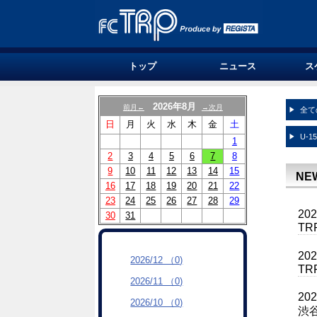
トップ
ニュース
ス
2026年8月
前月←
→次月
全て
日
月
火
水
木
金
土
U-1
1
2
3
4
5
6
7
8
9
10
11
12
13
14
15
NE
16
17
18
19
20
21
22
23
24
25
26
27
28
29
20
30
31
T
20
2026/12 （0)
T
2026/11 （0)
20
2026/10 （0)
渋