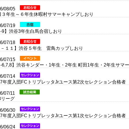
26/08/05
田３年生～６年生休暇村サマーキャンプしおり
26/07/19
U-9】渋谷3年生白馬合宿しおり
26/07/18
U－１１】渋谷５年生 雷鳥カップしおり
26/07/15
-6,7,8】渋谷キンダー・1年生・2年生 町田1年生・2年生サ
26/07/14
027年度入団FCトリプレッタJrユース第2次セレクション合格者
26/07/11
3リーグ
26/06/30
027年度入団FCトリプレッタJrユース第1次セレクション合格者
26/06/24