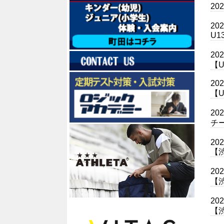
20
20
U1
20
【
20
【
20
チ
20
【
20
【
20
【