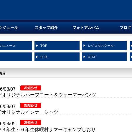
ケジュール
スタッフ紹介
フォトアルバム
ブログ
のニュース
TOP
レジスタスクール
5
U-14
U-13
WS
26/08/07
RPオリジナルハーフコート＆ウォーマーパンツ
26/08/07
RPオリジナルインナーシャツ
26/08/05
谷３年生～６年生休暇村サマーキャンプしおり