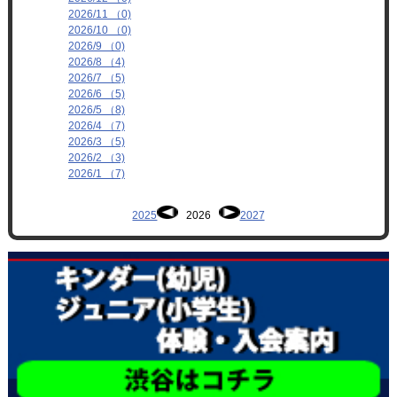
2026/11 （0)
2026/10 （0)
2026/9 （0)
2026/8 （4)
2026/7 （5)
2026/6 （5)
2026/5 （8)
2026/4 （7)
2026/3 （5)
2026/2 （3)
2026/1 （7)
2025
2026
2027