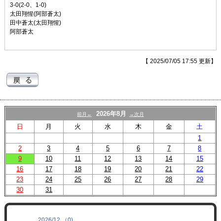
3-0(2-0、1-0)
太田翔惺(阿部蒼太)
田中蒼太(太田翔惺)
阿部蒼太
【 2025/07/05 17:55 更新】
2026年8月
前月←
→次月
日
月
火
水
木
金
土
1
2
3
4
5
6
7
8
9
10
11
12
13
14
15
16
17
18
19
20
21
22
23
24
25
26
27
28
29
30
31
2026/12 （0)