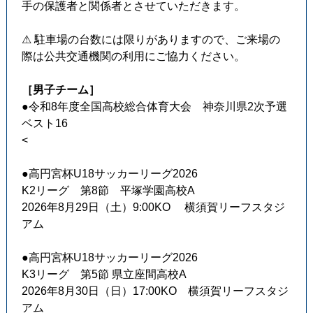
手の保護者と関係者とさせていただきます。
⚠ 駐車場の台数には限りがありますので、ご来場の
際は公共交通機関の利用にご協力ください。
［男子チーム］
●令和8年度全国高校総合体育大会 神奈川県2次予選
ベスト16
<
●高円宮杯U18サッカーリーグ2026
K2リーグ 第8節 平塚学園高校A
2026年8月29日（土）9:00KO 横須賀リーフスタジ
アム
●高円宮杯U18サッカーリーグ2026
K3リーグ 第5節 県立座間高校A
2026年8月30日（日）17:00KO 横須賀リーフスタジ
アム