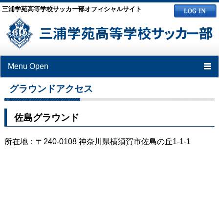
三浦学苑高等学校サッカー部オフィシャルサイト
Menu Open
グラウンドアクセス
TOP
ニュース
佐島グラウンド
スケジュール
所在地：〒240-0108 神奈川県横須賀市佐島の丘1-1-1
選手・スタッフ
ブログ
OBの近況