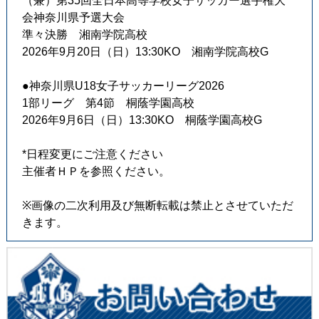
（兼）第35回全日本高等学校女子サッカー選手権大
会神奈川県予選大会
準々決勝 湘南学院高校
2026年9月20日（日）13:30KO 湘南学院高校G
●神奈川県U18女子サッカーリーグ2026
1部リーグ 第4節 桐蔭学園高校
2026年9月6日（日）13:30KO 桐蔭学園高校G
*日程変更にご注意ください
主催者ＨＰを参照ください。
※画像の二次利用及び無断転載は禁止とさせていただ
きます。