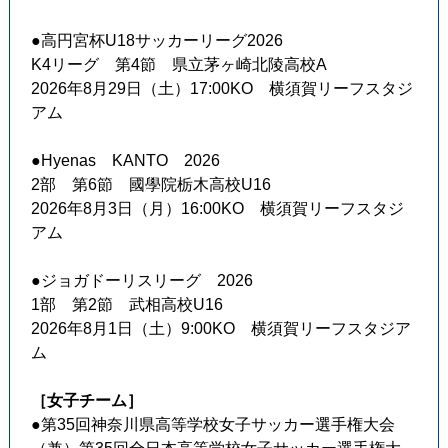
●高円宮杯U18サッカーリーグ2026
K4リーグ 第4節 県立茅ヶ崎北陵高校A
2026年8月29日（土）17:00KO 横須賀リーフスタジ
アム
●Hyenas KANTO 2026
2部 第6節 國學院栃木高校U16
2026年8月3日（月）16:00KO 横須賀リーフスタジ
アム
●ジョガドーリスリーグ 2026
1部 第2節 武相高校U16
2026年8月1日（土）9:00KO 横須賀リーフスタジア
ム
［女子チーム］
●第35回神奈川県高等学校女子サッカー選手権大会