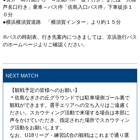
芦名口行き」乗車～バス停「佐島入口バス停」下車徒歩１
０分
●横浜横須賀道路 「横須賀インター」より約１５分
※バスの時刻表、行き先案内につきましては、京浜急行バス
のホームページよりご確認ください。
NEXT MATCH
【観戦予定の皆様へのお願い】
＊佐島なぎさの丘グラウンドでは駐車場側ゴール裏で
観戦ができます。選手エリアへの立ち入りはご遠慮く
ださい。スカウティング活動で来場する場合は本部に
声をかけていただき、指定された場所でスカウティン
グ活動をお願いします。
なお、U18リーグ・練習試合の観戦はこれまで通り選