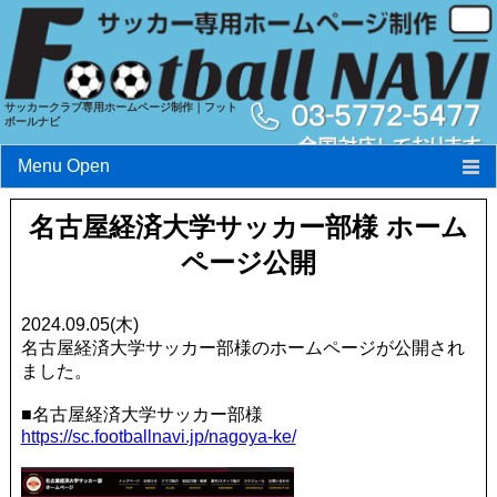
サッカークラブ専用ホームページ制作｜フット
ボールナビ
Menu Open
フットボールナビとは?
名古屋経済大学サッカー部様 ホーム
ページ公開
特長
料金
2024.09.05(木)
名古屋経済大学サッカー部様のホームページが公開され
実績
ました。
お申込み・お問い合わせ
■名古屋経済大学サッカー部様
https://sc.footballnavi.jp/nagoya-ke/