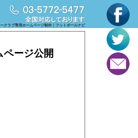
ークラブ専用ホームページ制作｜フットボールナビ
ームページ公開