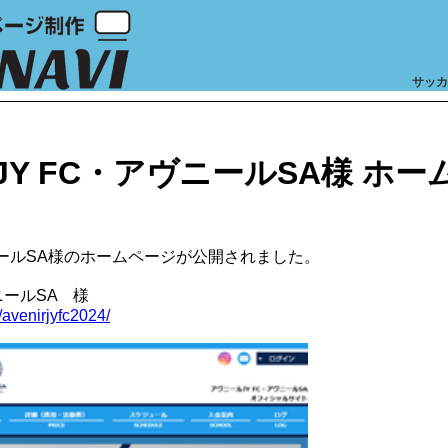
サッカ
Y FC・アヴニールSA様 ホ
ニールSA様のホームページが公開されました。
ニールSA 様
/avenirjyfc2024/