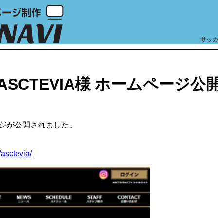
サッカ
ASCTEVIA様 ホームページ公
ページが公開されました。
/asctevia/