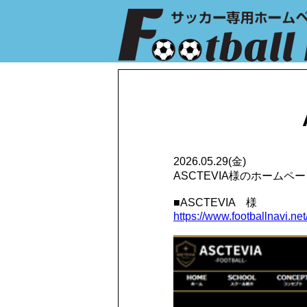
2026.05.29(金)
ASCTEVIA様のホーム
■ASCTEVIA 様
https://www.footballnavi.net