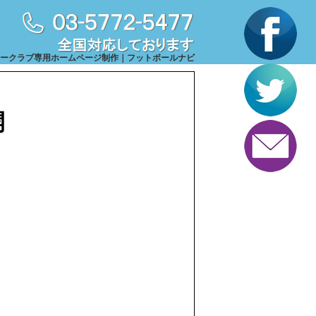
ークラブ専用ホームページ制作｜フットボールナビ
開