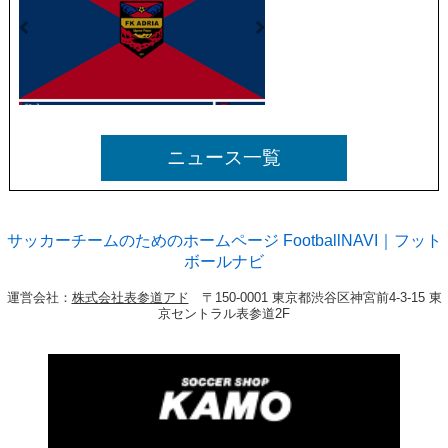
ニュース一覧
サッカーチームのためのホームページ FootballNAVI｜フット
ボールナビ
運営会社：
株式会社表参道アド
〒150-0001 東京都渋谷区神宮前4-3-15 東
京セントラル表参道2F