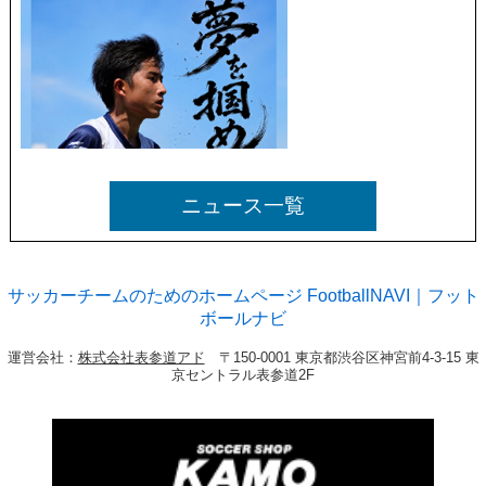
ニュース一覧
サッカーチームのためのホームページ FootballNAVI｜フット
ボールナビ
運営会社：
株式会社表参道アド
〒150-0001 東京都渋谷区神宮前4-3-15 東
京セントラル表参道2F