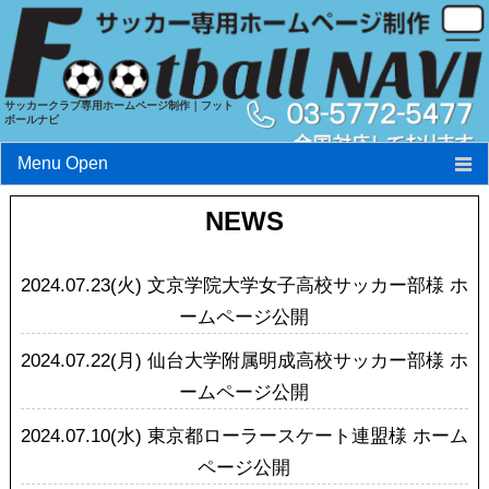
サッカークラブ専用ホームページ制作｜フット
ボールナビ
Menu Open
フットボールナビとは?
NEWS
特長
2024.07.23(火)
文京学院大学女子高校サッカー部様 ホ
料金
ームページ公開
実績
2024.07.22(月)
仙台大学附属明成高校サッカー部様 ホ
ームページ公開
お申込み・お問い合わせ
2024.07.10(水)
東京都ローラースケート連盟様 ホーム
ページ公開