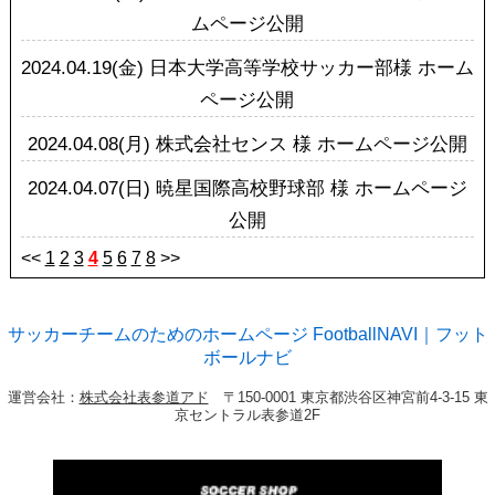
ムページ公開
2024.04.19(金)
日本大学高等学校サッカー部様 ホーム
ページ公開
2024.04.08(月)
株式会社センス 様 ホームページ公開
2024.04.07(日)
暁星国際高校野球部 様 ホームページ
公開
<<
1
2
3
4
5
6
7
8
>>
サッカーチームのためのホームページ FootballNAVI｜フット
ボールナビ
運営会社：
株式会社表参道アド
〒150-0001 東京都渋谷区神宮前4-3-15 東
京セントラル表参道2F