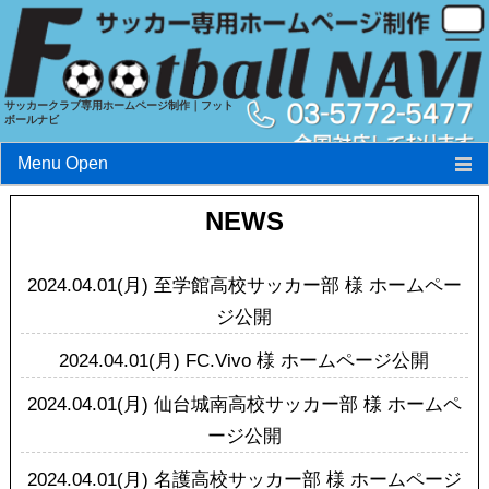
サッカークラブ専用ホームページ制作｜フット
ボールナビ
Menu Open
フットボールナビとは?
NEWS
特長
2024.04.01(月)
至学館高校サッカー部 様 ホームペー
料金
ジ公開
実績
2024.04.01(月)
FC.Vivo 様 ホームページ公開
お申込み・お問い合わせ
2024.04.01(月)
仙台城南高校サッカー部 様 ホームペ
ージ公開
2024.04.01(月)
名護高校サッカー部 様 ホームページ