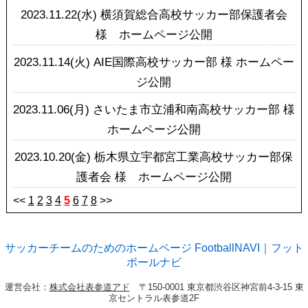
2023.11.22(水)
横須賀総合高校サッカー部保護者会
様 ホームページ公開
2023.11.14(火)
AIE国際高校サッカー部 様 ホームペー
ジ公開
2023.11.06(月)
さいたま市立浦和南高校サッカー部 様
ホームページ公開
2023.10.20(金)
栃木県立宇都宮工業高校サッカー部保
護者会 様 ホームページ公開
<<
1
2
3
4
5
6
7
8
>>
サッカーチームのためのホームページ FootballNAVI｜フット
ボールナビ
運営会社：
株式会社表参道アド
〒150-0001 東京都渋谷区神宮前4-3-15 東
京セントラル表参道2F