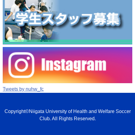
Tweets by nuhw_fc
Copyright©Niigata University of Health and Welfare Soccer
Club. All Rights Reserved.