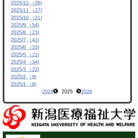
2025/12 （26)
2025/11 （27)
2025/10 （21)
2025/9 （54)
2025/8 （23)
2025/7 （41)
2025/6 （33)
2025/5 （21)
2025/4 （34)
2025/3 （22)
2025/2 （9)
2025/1 （8)
2024
2025
2026