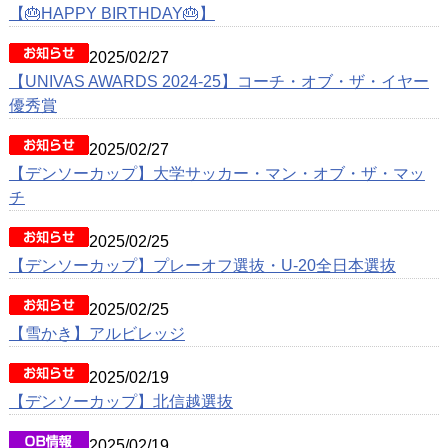
動画
【🎂HAPPY BIRTHDAY🎂】
クラブ紹介
2025/02/27
【UNIVAS AWARDS 2024-25】コーチ・オブ・ザ・イヤー
OB紹介
優秀賞
施設紹介
2025/02/27
【デンソーカップ】大学サッカー・マン・オブ・ザ・マッ
チ
2025/02/25
【デンソーカップ】プレーオフ選抜・U-20全日本選抜
2025/02/25
【雪かき】アルビレッジ
2025/02/19
【デンソーカップ】北信越選抜
2025/02/19