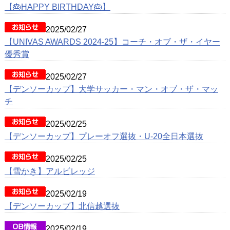
動画
【🎂HAPPY BIRTHDAY🎂】
クラブ紹介
2025/02/27
【UNIVAS AWARDS 2024-25】コーチ・オブ・ザ・イヤー
OB紹介
優秀賞
施設紹介
2025/02/27
【デンソーカップ】大学サッカー・マン・オブ・ザ・マッ
チ
2025/02/25
【デンソーカップ】プレーオフ選抜・U-20全日本選抜
2025/02/25
【雪かき】アルビレッジ
2025/02/19
【デンソーカップ】北信越選抜
2025/02/19