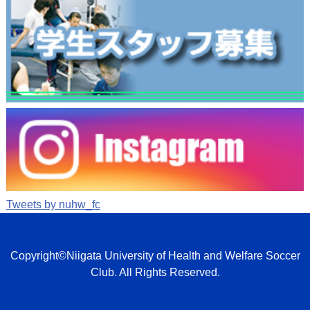
Tweets by nuhw_fc
Copyright©Niigata University of Health and Welfare Soccer
Club. All Rights Reserved.