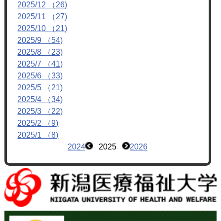
2025/12 （26)
2025/11 （27)
2025/10 （21)
2025/9 （54)
2025/8 （23)
2025/7 （41)
2025/6 （33)
2025/5 （21)
2025/4 （34)
2025/3 （22)
2025/2 （9)
2025/1 （8)
2024
2025
2026