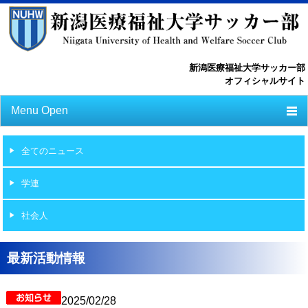
新潟医療福祉大学サッカー部
オフィシャルサイト
Menu Open
TOP
全てのニュース
ニュース
学連
スケジュール
社会人
選手一覧
選手/スタッフ一覧
最新活動情報
フォトライブラリー
2025/02/28