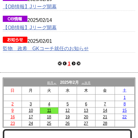
【OB情報】Jリーグ開幕
2025/02/14
【OB情報】Jリーグ開幕
2025/02/01
監物 政希 GKコーチ就任のお知らせ
1
2025年2月
前月←
→次月
日
月
火
水
木
金
土
1
2
3
4
5
6
7
8
9
10
11
12
13
14
15
16
17
18
19
20
21
22
23
24
25
26
27
28