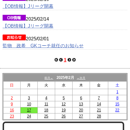
【OB情報】Jリーグ開幕
2025/02/14
【OB情報】Jリーグ開幕
2025/02/01
監物 政希 GKコーチ就任のお知らせ
1
2025年2月
前月←
→次月
日
月
火
水
木
金
土
1
2
3
4
5
6
7
8
9
10
11
12
13
14
15
16
17
18
19
20
21
22
23
24
25
26
27
28