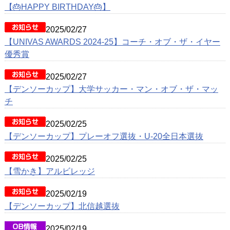
動画
【🎂HAPPY BIRTHDAY🎂】
クラブ紹介
2025/02/27
【UNIVAS AWARDS 2024-25】コーチ・オブ・ザ・イヤー
OB紹介
優秀賞
施設紹介
2025/02/27
【デンソーカップ】大学サッカー・マン・オブ・ザ・マッ
チ
2025/02/25
【デンソーカップ】プレーオフ選抜・U-20全日本選抜
2025/02/25
【雪かき】アルビレッジ
2025/02/19
【デンソーカップ】北信越選抜
2025/02/19