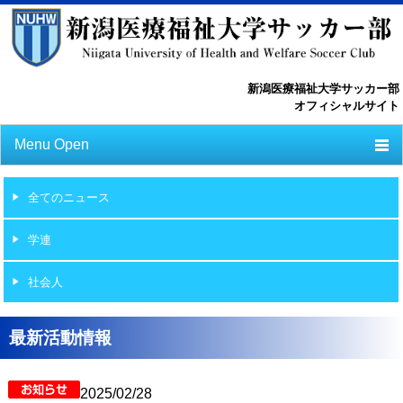
新潟医療福祉大学サッカー部
オフィシャルサイト
Menu Open
TOP
全てのニュース
ニュース
学連
スケジュール
社会人
選手一覧
選手/スタッフ一覧
最新活動情報
フォトライブラリー
2025/02/28