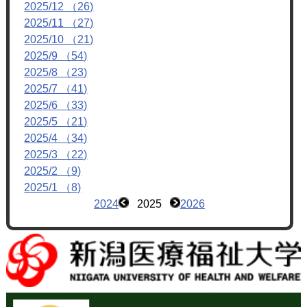
2025/12 （26)
2025/11 （27)
2025/10 （21)
2025/9 （54)
2025/8 （23)
2025/7 （41)
2025/6 （33)
2025/5 （21)
2025/4 （34)
2025/3 （22)
2025/2 （9)
2025/1 （8)
2024
2025
2026