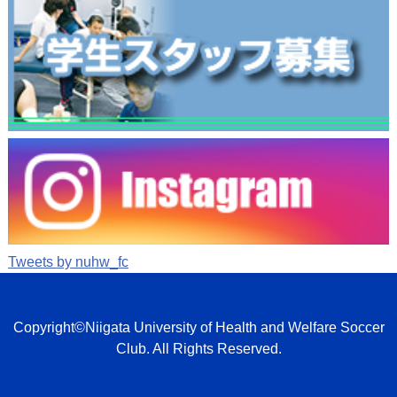
Tweets by nuhw_fc
Copyright©Niigata University of Health and Welfare Soccer
Club. All Rights Reserved.