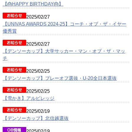
動画
【🎂HAPPY BIRTHDAY🎂】
クラブ紹介
2025/02/27
【UNIVAS AWARDS 2024-25】コーチ・オブ・ザ・イヤー
OB紹介
優秀賞
施設紹介
2025/02/27
【デンソーカップ】大学サッカー・マン・オブ・ザ・マッ
チ
2025/02/25
【デンソーカップ】プレーオフ選抜・U-20全日本選抜
2025/02/25
【雪かき】アルビレッジ
2025/02/19
【デンソーカップ】北信越選抜
2025/02/19