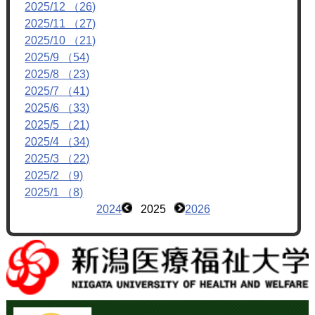
2025/12 （26)
2025/11 （27)
2025/10 （21)
2025/9 （54)
2025/8 （23)
2025/7 （41)
2025/6 （33)
2025/5 （21)
2025/4 （34)
2025/3 （22)
2025/2 （9)
2025/1 （8)
2024
2025
2026