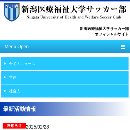
新潟医療福祉大学サッカー部
オフィシャルサイト
Menu Open
TOP
全てのニュース
ニュース
学連
スケジュール
社会人
選手一覧
選手/スタッフ一覧
最新活動情報
フォトライブラリー
2025/02/28