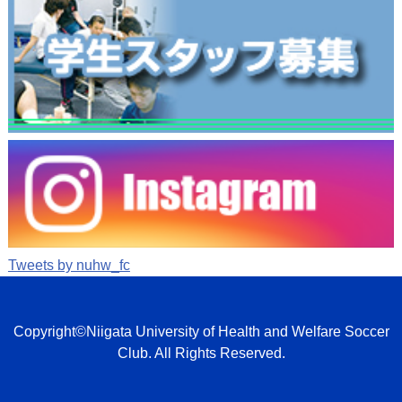
Tweets by nuhw_fc
Copyright©Niigata University of Health and Welfare Soccer
Club. All Rights Reserved.