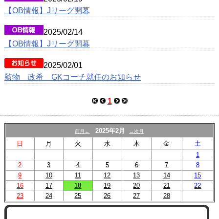
【OB情報】Jリーグ開幕
2025/02/14
【OB情報】Jリーグ開幕
2025/02/01
監物 政希 GKコーチ就任のお知らせ
1
2025年2月
前月←
→次月
日
月
火
水
木
金
土
1
2
3
4
5
6
7
8
9
10
11
12
13
14
15
16
17
18
19
20
21
22
23
24
25
26
27
28