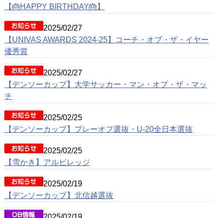
動画
【🎂HAPPY BIRTHDAY🎂】
クラブ紹介
2025/02/27
【UNIVAS AWARDS 2024-25】コーチ・オブ・ザ・イヤー
OB紹介
優秀賞
施設紹介
2025/02/27
【デンソーカップ】大学サッカー・マン・オブ・ザ・マッ
チ
2025/02/25
【デンソーカップ】プレーオフ選抜・U-20全日本選抜
2025/02/25
【雪かき】アルビレッジ
2025/02/19
【デンソーカップ】北信越選抜
2025/02/19