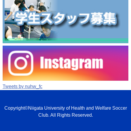
Tweets by nuhw_fc
Copyright©Niigata University of Health and Welfare Soccer
Club. All Rights Reserved.