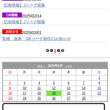
【OB情報】Jリーグ開幕
2025/02/14
【OB情報】Jリーグ開幕
2025/02/01
監物 政希 GKコーチ就任のお知らせ
1
2025年2月
前月←
→次月
日
月
火
水
木
金
土
1
2
3
4
5
6
7
8
9
10
11
12
13
14
15
16
17
18
19
20
21
22
23
24
25
26
27
28