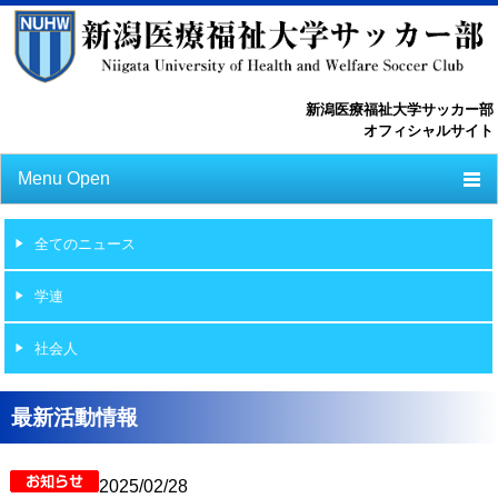
新潟医療福祉大学サッカー部
オフィシャルサイト
Menu Open
TOP
全てのニュース
ニュース
学連
スケジュール
社会人
選手一覧
選手/スタッフ一覧
最新活動情報
フォトライブラリー
2025/02/28