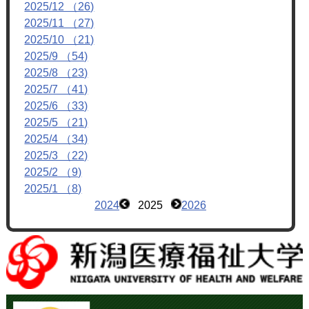
2025/12 （26)
2025/11 （27)
2025/10 （21)
2025/9 （54)
2025/8 （23)
2025/7 （41)
2025/6 （33)
2025/5 （21)
2025/4 （34)
2025/3 （22)
2025/2 （9)
2025/1 （8)
2024
2025
2026