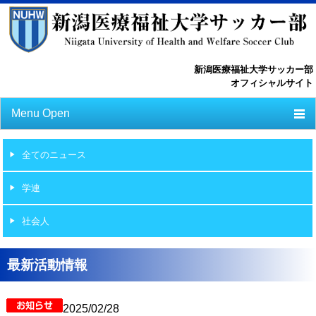
新潟医療福祉大学サッカー部
オフィシャルサイト
Menu Open
TOP
全てのニュース
ニュース
学連
スケジュール
社会人
選手一覧
選手/スタッフ一覧
最新活動情報
フォトライブラリー
2025/02/28