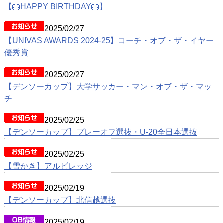
動画
【🎂HAPPY BIRTHDAY🎂】
クラブ紹介
2025/02/27
【UNIVAS AWARDS 2024-25】コーチ・オブ・ザ・イヤー
OB紹介
優秀賞
施設紹介
2025/02/27
【デンソーカップ】大学サッカー・マン・オブ・ザ・マッ
チ
2025/02/25
【デンソーカップ】プレーオフ選抜・U-20全日本選抜
2025/02/25
【雪かき】アルビレッジ
2025/02/19
【デンソーカップ】北信越選抜
2025/02/19