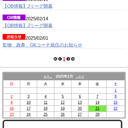
【OB情報】Jリーグ開幕
2025/02/14
【OB情報】Jリーグ開幕
2025/02/01
監物 政希 GKコーチ就任のお知らせ
1
2025年2月
前月←
→次月
日
月
火
水
木
金
土
1
2
3
4
5
6
7
8
9
10
11
12
13
14
15
16
17
18
19
20
21
22
23
24
25
26
27
28