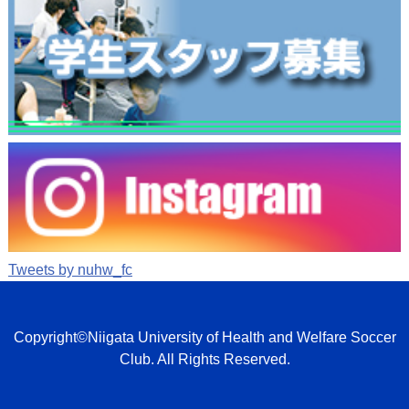
Tweets by nuhw_fc
Copyright©Niigata University of Health and Welfare Soccer
Club. All Rights Reserved.