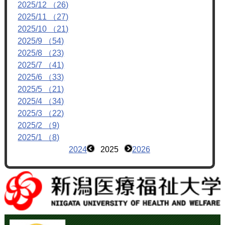
2025/12 （26)
2025/11 （27)
2025/10 （21)
2025/9 （54)
2025/8 （23)
2025/7 （41)
2025/6 （33)
2025/5 （21)
2025/4 （34)
2025/3 （22)
2025/2 （9)
2025/1 （8)
2024
2025
2026