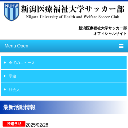
新潟医療福祉大学サッカー部
オフィシャルサイト
Menu Open
TOP
全てのニュース
ニュース
学連
スケジュール
社会人
選手一覧
選手/スタッフ一覧
最新活動情報
フォトライブラリー
2025/02/28