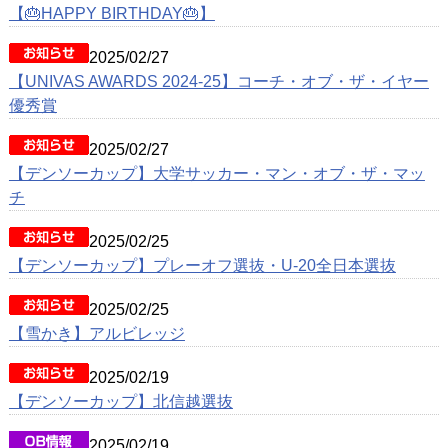
動画
【🎂HAPPY BIRTHDAY🎂】
クラブ紹介
2025/02/27
【UNIVAS AWARDS 2024-25】コーチ・オブ・ザ・イヤー
OB紹介
優秀賞
施設紹介
2025/02/27
【デンソーカップ】大学サッカー・マン・オブ・ザ・マッ
チ
2025/02/25
【デンソーカップ】プレーオフ選抜・U-20全日本選抜
2025/02/25
【雪かき】アルビレッジ
2025/02/19
【デンソーカップ】北信越選抜
2025/02/19