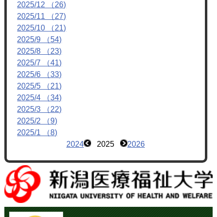
2025/12 （26)
2025/11 （27)
2025/10 （21)
2025/9 （54)
2025/8 （23)
2025/7 （41)
2025/6 （33)
2025/5 （21)
2025/4 （34)
2025/3 （22)
2025/2 （9)
2025/1 （8)
2024
2025
2026