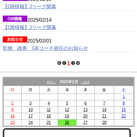
【OB情報】Jリーグ開幕
2025/02/14
【OB情報】Jリーグ開幕
2025/02/01
監物 政希 GKコーチ就任のお知らせ
1
2025年2月
前月←
→次月
日
月
火
水
木
金
土
1
2
3
4
5
6
7
8
9
10
11
12
13
14
15
16
17
18
19
20
21
22
23
24
25
26
27
28