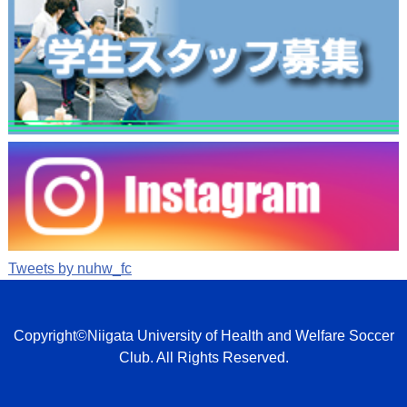
Tweets by nuhw_fc
Copyright©Niigata University of Health and Welfare Soccer
Club. All Rights Reserved.