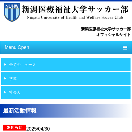
新潟医療福祉大学サッカー部
オフィシャルサイト
Menu Open
TOP
全てのニュース
ニュース
学連
スケジュール
社会人
選手一覧
選手/スタッフ一覧
最新活動情報
フォトライブラリー
2025/04/30