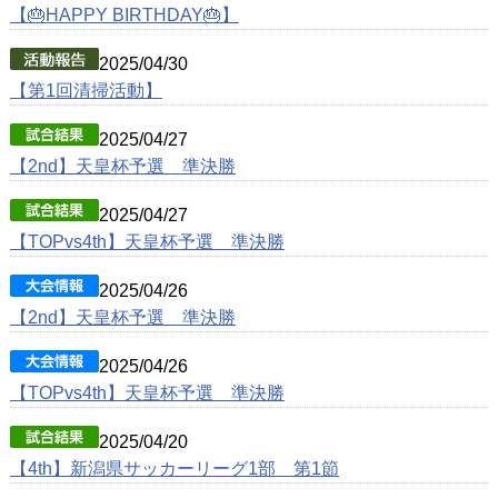
動画
【🎂HAPPY BIRTHDAY🎂】
クラブ紹介
2025/04/30
【第1回清掃活動】
OB紹介
施設紹介
2025/04/27
【2nd】天皇杯予選 準決勝
2025/04/27
【TOPvs4th】天皇杯予選 準決勝
2025/04/26
【2nd】天皇杯予選 準決勝
2025/04/26
【TOPvs4th】天皇杯予選 準決勝
2025/04/20
【4th】新潟県サッカーリーグ1部 第1節