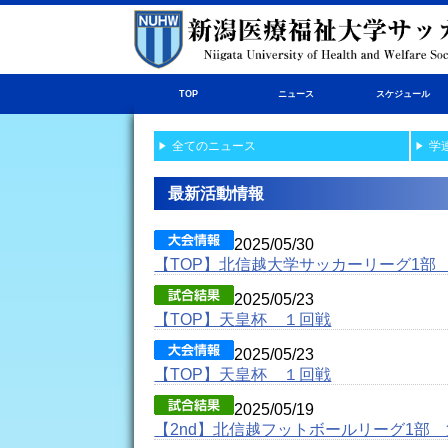
TOP
ニュース
スケジュール
全てのニュース
学
最新活動情報
2025/05/30
【TOP】北信越大学サッカーリーグ1部
2025/05/23
【TOP】天皇杯 １回戦
2025/05/23
【TOP】天皇杯 １回戦
2025/05/19
【2nd】北信越フットボールリーグ1部 