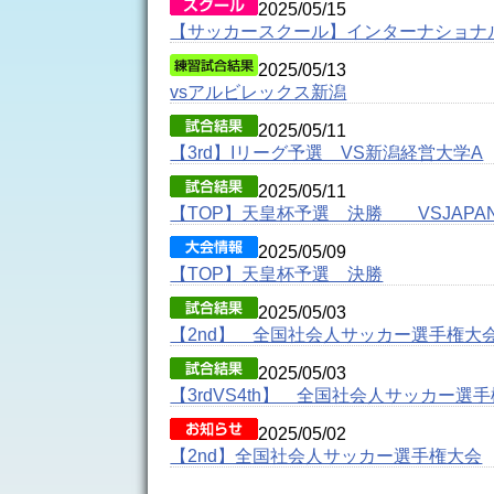
2025/05/15
【サッカースクール】インターナショナ
2025/05/13
vsアルビレックス新潟
2025/05/11
【3rd】Iリーグ予選 VS新潟経営大学A
2025/05/11
【TOP】天皇杯予選 決勝 VSJAPAN.
2025/05/09
【TOP】天皇杯予選 決勝
2025/05/03
【2nd】 全国社会人サッカー選手権大
2025/05/03
【3rdVS4th】 全国社会人サッカー選
2025/05/02
【2nd】全国社会人サッカー選手権大会