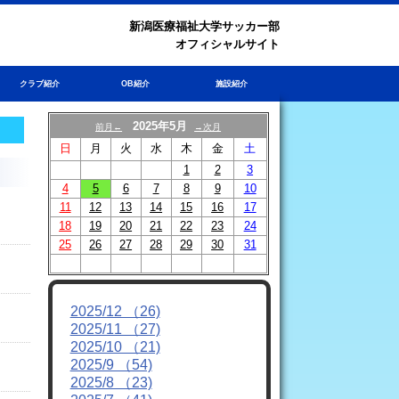
新潟医療福祉大学サッカー部
オフィシャルサイト
クラブ紹介
OB紹介
施設紹介
2025年5月
前月←
→次月
日
月
火
水
木
金
土
1
2
3
4
5
6
7
8
9
10
11
12
13
14
15
16
17
18
19
20
21
22
23
24
25
26
27
28
29
30
31
2025/12 （26)
2025/11 （27)
2025/10 （21)
2025/9 （54)
2025/8 （23)