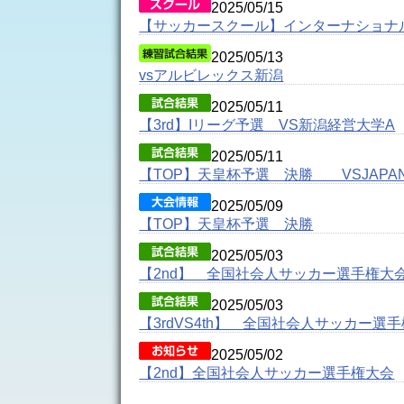
2025/05/15
【サッカースクール】インターナショナ
2025/05/13
vsアルビレックス新潟
2025/05/11
【3rd】Iリーグ予選 VS新潟経営大学A
2025/05/11
【TOP】天皇杯予選 決勝 VSJAPAN.
2025/05/09
【TOP】天皇杯予選 決勝
2025/05/03
【2nd】 全国社会人サッカー選手権大
2025/05/03
【3rdVS4th】 全国社会人サッカー選
2025/05/02
【2nd】全国社会人サッカー選手権大会