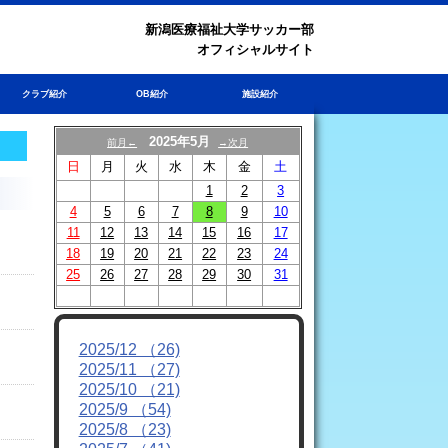
新潟医療福祉大学サッカー部
オフィシャルサイト
クラブ紹介
OB紹介
施設紹介
2025年5月
前月←
→次月
日
月
火
水
木
金
土
1
2
3
4
5
6
7
8
9
10
11
12
13
14
15
16
17
18
19
20
21
22
23
24
25
26
27
28
29
30
31
2025/12 （26)
2025/11 （27)
2025/10 （21)
2025/9 （54)
2025/8 （23)