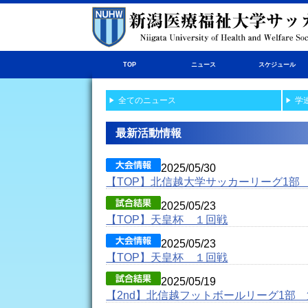
TOP
ニュース
スケジュール
全てのニュース
学
最新活動情報
2025/05/30
【TOP】北信越大学サッカーリーグ1部
2025/05/23
【TOP】天皇杯 １回戦
2025/05/23
【TOP】天皇杯 １回戦
2025/05/19
【2nd】北信越フットボールリーグ1部 