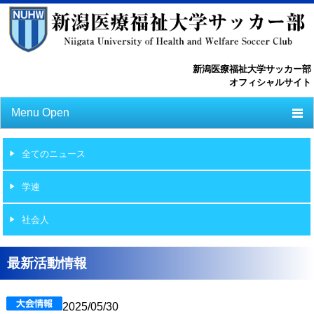
新潟医療福祉大学サッカー部
オフィシャルサイト
Menu Open
TOP
全てのニュース
ニュース
学連
スケジュール
社会人
選手一覧
選手/スタッフ一覧
最新活動情報
フォトライブラリー
2025/05/30