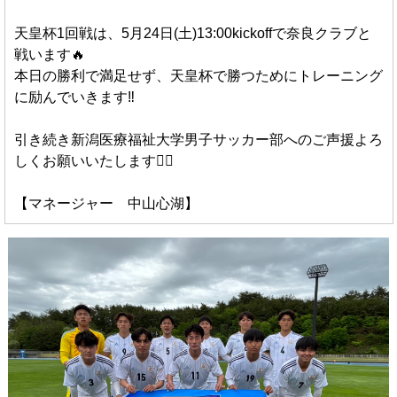
天皇杯1回戦は、5月24日(土)13:00kickoffで奈良クラブと
戦います🔥
本日の勝利で満足せず、天皇杯で勝つためにトレーニング
に励んでいきます‼️
引き続き新潟医療福祉大学男子サッカー部へのご声援よろ
しくお願いいたします🙇‍♀️
【マネージャー 中山心湖】